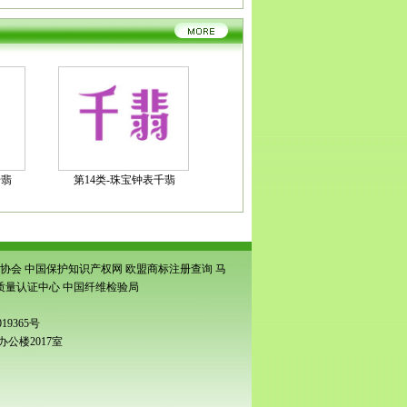
千翡
第14类-珠宝钟表千翡
协会
中国保护知识产权网
欧盟商标注册查询
马
质量认证中心
中国纤维检验局
19365号
公楼2017室