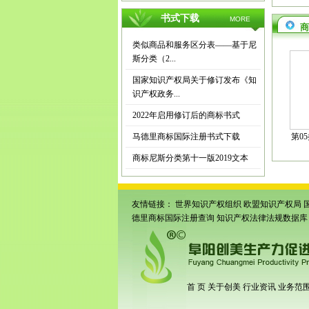
书式下载
MORE
商
类似商品和服务区分表——基于尼
斯分类（2...
国家知识产权局关于修订发布《知
识产权政务...
2022年启用修订后的商标书式
马德里商标国际注册书式下载
第0
商标尼斯分类第十一版2019文本
友情链接：
世界知识产权组织
欧盟知识产权局
德里商标国际注册查询
知识产权法律法规数据库
首 页
关于创美
行业资讯
业务范