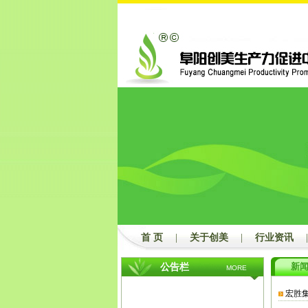
首 页
|
关于创美
|
行业资讯
|
新
公告栏
MORE
宏胜集