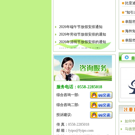
比亚
“知引
阜阳
2026年端午节放假安排通知
海外
2026年劳动节放假安排的通知
2026年清明节放假安排的通知
阜阳
2026年春节放假安排的通知
2026年元旦放假安排的通知
最
2025年国庆节、中秋节放假安排
2025年端午节放假安排的通知
2025年劳动节放假安排的通知
2025年清明节放假安排的通知
服务电话：0558-2285018
2025年春节放假安排的通知
综合咨询一部:
综合咨询二部:
投诉建议:
如何
传 真：
0558-2285018
马德
邮 箱：
fyipo@fyipo.com