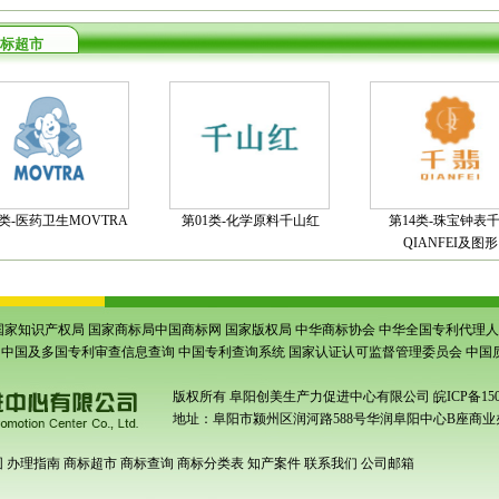
标超市
5类-医药卫生MOVTRA
第01类-化学原料千山红
第14类-珠宝钟表
QIANFEI及图形
国家知识产权局
国家商标局中国商标网
国家版权局
中华商标协会
中华全国专利代理人
中国及多国专利审查信息查询
中国专利查询系统
国家认证认可监督管理委员会
中国
版权所有
阜阳创美生产力促进中心有限公司
皖ICP备150
地址：阜阳市颍州区润河路588号华润阜阳中心B座商业办
围
办理指南
商标超市
商标查询
商标分类表
知产案件
联系我们
公司邮箱