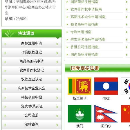
地 址：
阜阳市颍州区润河路588号
国际商标注册指南
华润阜阳中心B座商业办公楼2017
软件著作权申请指南
室
高新技术企业申请指南
邮 编：
236000
驰名商标申请指南
专利申请指南
快速通道
省市著名商标申请指南
商标注册申请
香港公司注册指南
作品版权登记
国内商标注册指南
商品条形码申请
软件著作权登记
双软企业认定
高新技术企业认定
科技项目申报
斯里兰卡
老挝
资质/体系认证
公司注册
法律咨询
澳门
尼泊尔