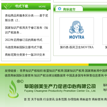
书式下载
MORE
商标超市
类似商品和服务区分表——基于尼
斯分类（2...
国家知识产权局关于修订发布《知
识产权政务...
2022年启用修订后的商标书式
马德里商标国际注册书式下载
第05类-医药卫生MOVTRA
商标尼斯分类第十一版2019文本
友情链接：
世界知识产权组织
欧盟知识产权局
国家知识产权局
国家商标局中国
德里商标国际注册查询
知识产权法律法规数据库
中国及多国专利审查信息查询
版
地
首 页
关于创美
行业资讯
业务范围
办理指南
商标超市
商标查询
商