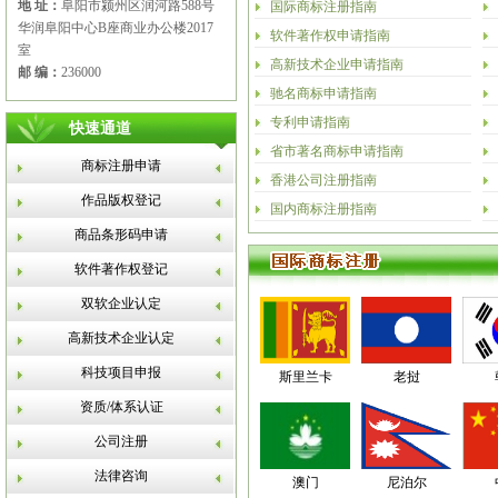
地 址：
阜阳市颍州区润河路588号
国际商标注册指南
华润阜阳中心B座商业办公楼2017
软件著作权申请指南
室
高新技术企业申请指南
邮 编：
236000
驰名商标申请指南
专利申请指南
快速通道
省市著名商标申请指南
商标注册申请
香港公司注册指南
作品版权登记
国内商标注册指南
商品条形码申请
软件著作权登记
双软企业认定
高新技术企业认定
科技项目申报
斯里兰卡
老挝
资质/体系认证
公司注册
法律咨询
澳门
尼泊尔