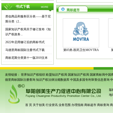
书式下载
MORE
商标超市
类似商品和服务区分表——基于尼
斯分类（2...
国家知识产权局关于修订发布《知
识产权政务...
2022年启用修订后的商标书式
马德里商标国际注册书式下载
第05类-医药卫生MOVTRA
商标尼斯分类第十一版2019文本
友情链接：
世界知识产权组织
欧盟知识产权局
国家知识产权局
国家商标局中国
德里商标国际注册查询
知识产权法律法规数据库
中国及多国专利审查信息查询
版
地
首 页
关于创美
行业资讯
业务范围
办理指南
商标超市
商标查询
商